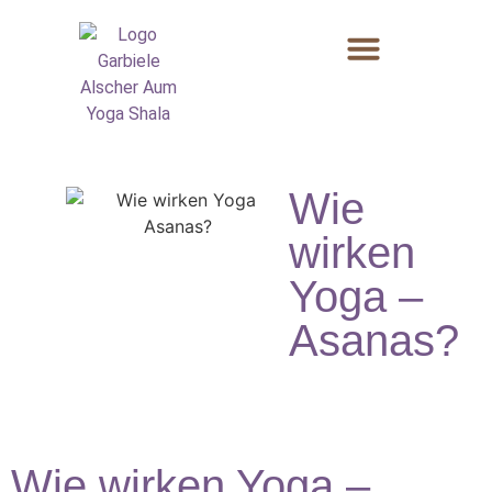
Wie
wirken
Yoga –
Asanas?
Wie wirken Yoga –