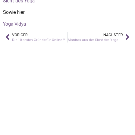
Sicht des Yoga
Sowie hier
Yoga Vidya
VORIGER
NÄCHSTER
Die 10 besten Gründe für Online Yoga Kurse
Mantras aus der Sicht des Yoga – Teil 1